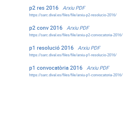
p2 res 2016
Arxiu PDF
https://sarc.dival.es/files/file/arxiu-p2-resolucio-2016/
p2 conv 2016
Arxiu PDF
https://sarc.dival.es/files/file/arxiu-p2-convocatoria-2016/
p1 resolució 2016
Arxiu PDF
https://sarc.dival.es/files/file/arxiu-p1-resolucio-2016/
p1 convocatòria 2016
Arxiu PDF
https://sarc.dival.es/files/file/arxiu-p1-convocatoria-2016/