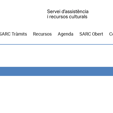
SARC Tràmits
Recursos
Agenda
SARC Obert
C