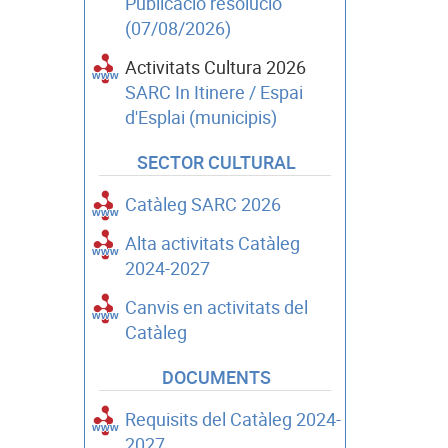
Publicació resolució
(07/08/2026)
Activitats Cultura 2026
SARC In Itinere / Espai
d'Esplai (municipis)
SECTOR CULTURAL
Catàleg SARC 2026
Alta activitats Catàleg
2024-2027
Canvis en activitats del
Catàleg
DOCUMENTS
Requisits del Catàleg 2024-
2027