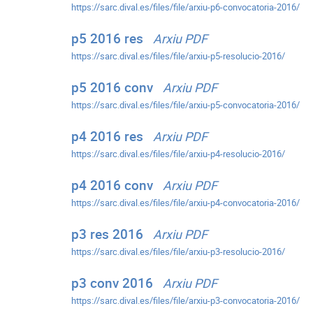
https://sarc.dival.es/files/file/arxiu-p6-convocatoria-2016/
p5 2016 res
Arxiu PDF
https://sarc.dival.es/files/file/arxiu-p5-resolucio-2016/
p5 2016 conv
Arxiu PDF
https://sarc.dival.es/files/file/arxiu-p5-convocatoria-2016/
p4 2016 res
Arxiu PDF
https://sarc.dival.es/files/file/arxiu-p4-resolucio-2016/
p4 2016 conv
Arxiu PDF
https://sarc.dival.es/files/file/arxiu-p4-convocatoria-2016/
p3 res 2016
Arxiu PDF
https://sarc.dival.es/files/file/arxiu-p3-resolucio-2016/
p3 conv 2016
Arxiu PDF
https://sarc.dival.es/files/file/arxiu-p3-convocatoria-2016/