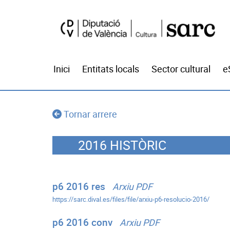
Inici
Entitats locals
Sector cultural
e
Tornar arrere
2016 HISTÒRIC
p6 2016 res
Arxiu PDF
https://sarc.dival.es/files/file/arxiu-p6-resolucio-2016/
p6 2016 conv
Arxiu PDF