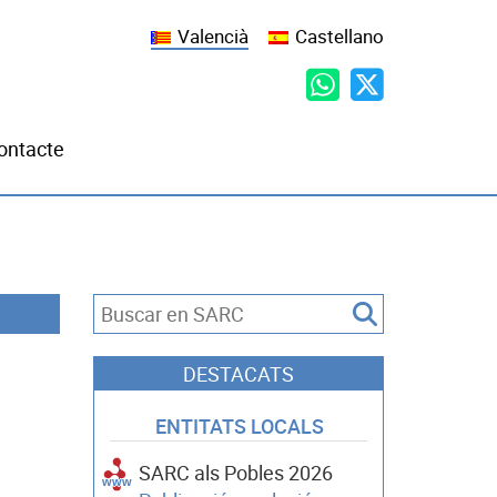
Valencià
Castellano
ontacte
DESTACATS
ENTITATS LOCALS
SARC als Pobles 2026