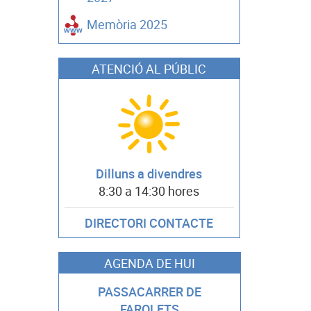
Memòria 2025
ATENCIÓ AL PÚBLIC
Dilluns a divendres
8:30 a 14:30 hores
DIRECTORI CONTACTE
AGENDA DE HUI
PASSACARRER DE
FAROLETS
CHAPAS