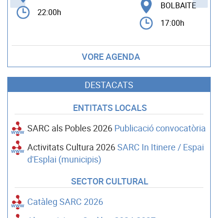
BOLBAITE
22:00h
17:00h
VORE AGENDA
DESTACATS
ENTITATS LOCALS
SARC als Pobles 2026
Publicació convocatòria
Activitats Cultura 2026
SARC In Itinere / Espai
d'Esplai (municipis)
SECTOR CULTURAL
Catàleg SARC 2026