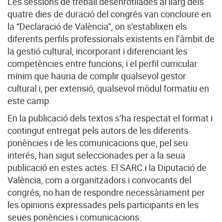
Les sessions de treball desenrotllades al llarg dels
quatre dies de duració del congrés van concloure en
la “Declaració de València”, on s’establixen els
diferents perfils professionals existents en l’àmbit de
la gestió cultural, incorporant i diferenciant les
competències entre funcions, i el perfil curricular
mínim que hauria de complir qualsevol gestor
cultural i, per extensió, qualsevol mòdul formatiu en
este camp.
En la publicació dels textos s’ha respectat el format i
contingut entregat pels autors de les diferents
ponències i de les comunicacions que, pel seu
interés, han sigut seleccionades per a la seua
publicació en estes actes. El SARC i la Diputació de
València, com a organitzadors i convocants del
congrés, no han de respondre necessàriament per
les opinions expressades pels participants en les
seues ponències i comunicacions.