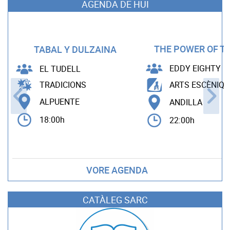
AGENDA DE HUI
THE POWER OF TH
TABAL Y DULZAINA
EDDY EIGHTY
EL TUDELL
TRADICIONS
ARTS ESCÈNIQU
ALPUENTE
ANDILLA
18:00h
22:00h
VORE AGENDA
CATÀLEG SARC