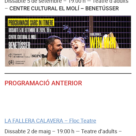
Dissabte 5 de setembre – 19:00 h — Teatre d’adults
–
CENTRE CULTURAL EL MOLÍ – BENETÚSSER
PROGRAMACIÓ
ANTERIOR
LA FALLERA CALAVERA – Floc Teatre
Dissabte 2 de maig – 19:00 h — Teatre d’adults –