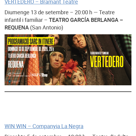
VERTEDERO – Bramant Teatre
Diumenge 13 de setembre – 20:00 h — Teatre
infantil i familiar –
TEATRO GARCÍA BERLANGA –
REQUENA
(San Antonio)
WIN WIN – Companyia La Negra