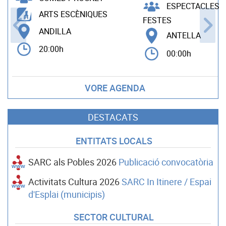
ESPECTACLES B
ARTS ESCÈNIQUES
FESTES
ANDILLA
ANTELLA
20:00h
00:00h
VORE AGENDA
DESTACATS
ENTITATS LOCALS
SARC als Pobles 2026
Publicació convocatòria
Activitats Cultura 2026
SARC In Itinere / Espai
d'Esplai (municipis)
SECTOR CULTURAL