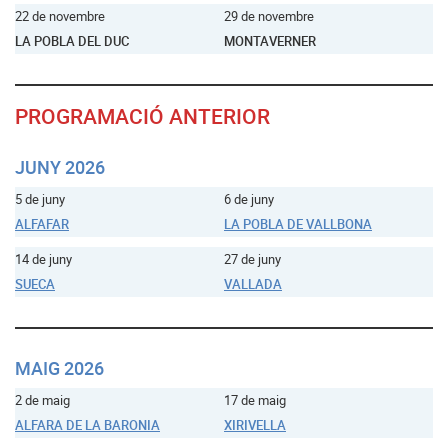
22 de novembre
29 de novembre
LA POBLA DEL DUC
MONTAVERNER
PROGRAMACIÓ ANTERIOR
JUNY 2026
5 de juny
6 de juny
ALFAFAR
LA POBLA DE VALLBONA
14 de juny
27 de juny
SUECA
VALLADA
MAIG 2026
2 de maig
17 de maig
ALFARA DE LA BARONIA
XIRIVELLA