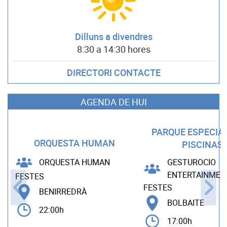
Dilluns a divendres
8:30 a 14:30 hores
DIRECTORI CONTACTE
AGENDA DE HUI
PARQUE ESPECIA
ORQUESTA HUMAN
PISCINAS
ORQUESTA HUMAN
GESTUROCIO
ENTERTAINMEN
FESTES
FESTES
BENIRREDRÀ
BOLBAITE
22:00h
17:00h