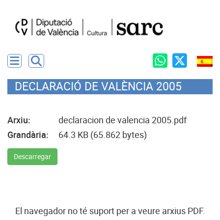
DECLARACIÓ DE VALÈNCIA 2005
Arxiu:
declaracion de valencia 2005.pdf
Grandària:
64.3 KB (65.862 bytes)
Descarregar
El navegador no té suport per a veure arxius PDF.