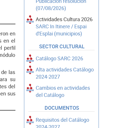
Publicación resolución
(07/08/2026)
Actividades Cultura 2026
SARC In Itinere / Espai
eron en
d'Esplai (municipios)
s en el
SECTOR CULTURAL
 perfil
 módulo
Catálogo SARC 2026
Alta actividades Catálogo
 de las
2024-2027
para su
tes del
Cambios en actividades
 en sus
del Catálogo
DOCUMENTOS
Requisitos del Catálogo
2024-2027