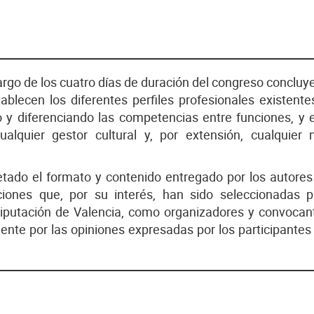
largo de los cuatro días de duración del congreso concluy
ablecen los diferentes perfiles profesionales existente
o y diferenciando las competencias entre funciones, y el
alquier gestor cultural y, por extensión, cualquier
etado el formato y contenido entregado por los autores
iones que, por su interés, han sido seleccionadas 
Diputación de Valencia, como organizadores y convocan
nte por las opiniones expresadas por los participantes