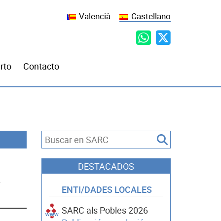
Valencià
Castellano
rto
Contacto
DESTACADOS
A
ENTI/DADES LOCALES
SARC als Pobles 2026