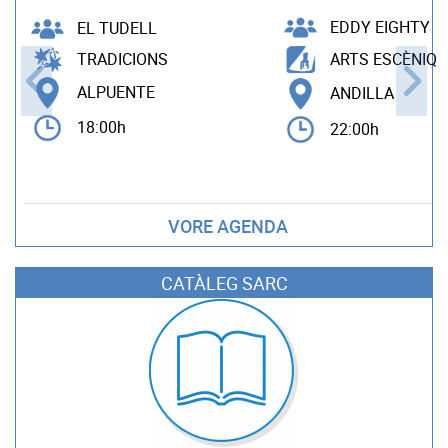
EDDY EIGHTY
EL TUDELL
TRADICIONS
ARTS ESCÈNIQU
ALPUENTE
ANDILLA
18:00h
22:00h
VORE AGENDA
CATÀLEG SARC