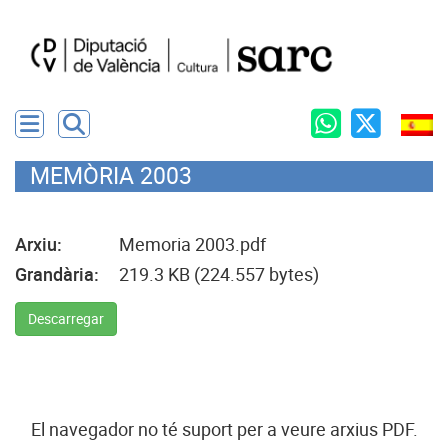
MEMÒRIA 2003
Arxiu:
Memoria 2003.pdf
Grandària:
219.3 KB (224.557 bytes)
Descarregar
El navegador no té suport per a veure arxius PDF.