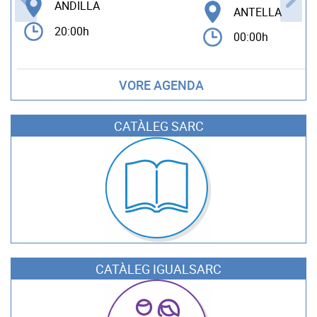
ANDILLA
ANTELLA
20:00h
00:00h
VORE AGENDA
CATÀLEG SARC
CATÀLEG IGUALSARC