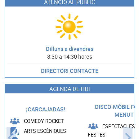
ATENCIÓ AL PÚBLIC
Dilluns a divendres
8:30 a 14:30 hores
DIRECTORI CONTACTE
AGENDA DE HUI
DISCO-MÒBIL F
¡CARCAJADAS!
MENUT
COMEDY ROCKET
ESPECTACLES B
ARTS ESCÈNIQUES
FESTES