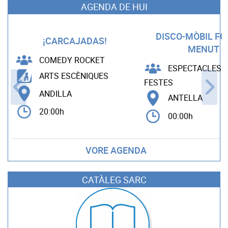
AGENDA DE HUI
DISCO-MÒBIL F
¡CARCAJADAS!
MENUT
COMEDY ROCKET
ESPECTACLES B
ARTS ESCÈNIQUES
FESTES
ANDILLA
ANTELLA
20:00h
00:00h
VORE AGENDA
CATÀLEG SARC