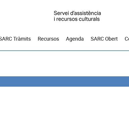
SARC Tràmits
Recursos
Agenda
SARC Obert
C