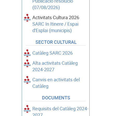
Publicació resolució
(07/08/2026)
Activitats Cultura 2026
SARC In Itinere / Espai
d'Esplai (municipis)
SECTOR CULTURAL
Catàleg SARC 2026
Alta activitats Catàleg
2024-2027
Canvis en activitats del
Catàleg
DOCUMENTS
Requisits del Catàleg 2024-
2027