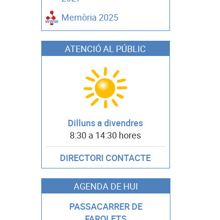
Memòria 2025
ATENCIÓ AL PÚBLIC
Dilluns a divendres
8:30 a 14:30 hores
DIRECTORI CONTACTE
AGENDA DE HUI
PASSACARRER DE
FAROLETS
CHAPAS