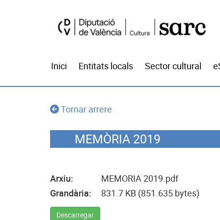
Inici
Entitats locals
Sector cultural
e
Tornar arrere
MEMÒRIA 2019
Arxiu:
MEMORIA 2019.pdf
Grandària:
831.7 KB (851.635 bytes)
Descarregar