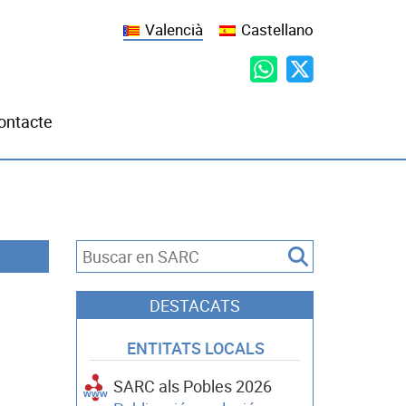
Valencià
Castellano
ontacte
DESTACATS
ENTITATS LOCALS
SARC als Pobles 2026