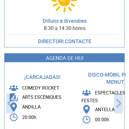
Dilluns a divendres
8:30 a 14:30 hores
DIRECTORI CONTACTE
AGENDA DE HUI
DISCO-MÒBIL F
¡CARCAJADAS!
MENUT
COMEDY ROCKET
ESPECTACLES B
ARTS ESCÈNIQUES
FESTES
ANDILLA
ANTELLA
20:00h
00:00h