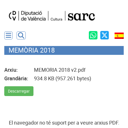
MEMÒRIA 2018
Arxiu:
MEMORIA 2018 v2.pdf
Grandària:
934.8 KB (957.261 bytes)
Descarregar
El navegador no té suport per a veure arxius PDF.