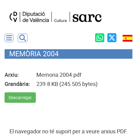
MEMÒRIA 2004
Arxiu:
Memoria 2004.pdf
Grandària:
239.8 KB (245.505 bytes)
Descarregar
El navegador no té suport per a veure arxius PDF.