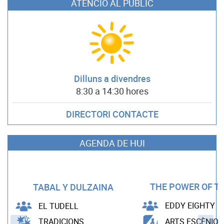
ATENCIÓ AL PÚBLIC
Dilluns a divendres
8:30 a 14:30 hores
DIRECTORI CONTACTE
AGENDA DE HUI
THE POWER OF TH
TABAL Y DULZAINA
EDDY EIGHTY
EL TUDELL
TRADICIONS
ARTS ESCÈNIQU