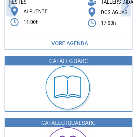
TALLERS DIDÀC
FESTES
ALPUENTE
DOS AGUAS
11:00h
17:00h
VORE AGENDA
CATÀLEG SARC
CATÀLEG IGUALSARC