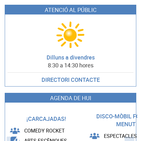
ATENCIÓ AL PÚBLIC
Dilluns a divendres
8:30 a 14:30 hores
DIRECTORI CONTACTE
AGENDA DE HUI
DISCO-MÒBIL F
¡CARCAJADAS!
MENUT
COMEDY ROCKET
ESPECTACLES B
ARTS ESCÈNIQUES