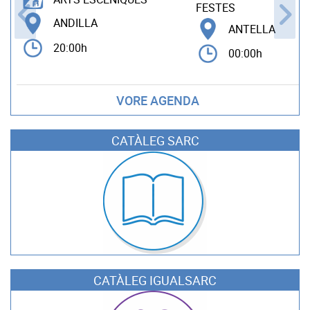
FESTES
ANDILLA
ANTELLA
20:00h
00:00h
VORE AGENDA
CATÀLEG SARC
CATÀLEG IGUALSARC