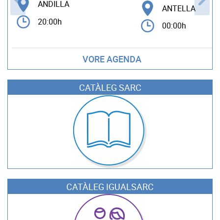
ANDILLA
ANTELLA
20:00h
00:00h
VORE AGENDA
CATÀLEG SARC
CATÀLEG IGUALSARC