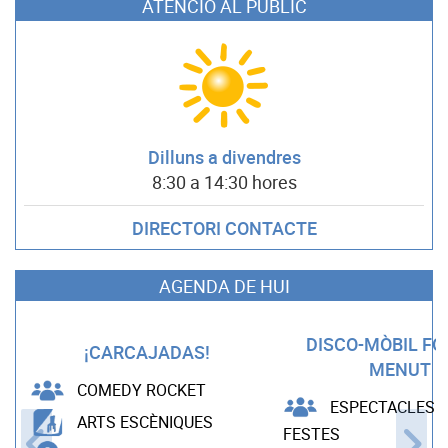
ATENCIÓ AL PÚBLIC
Dilluns a divendres
8:30 a 14:30 hores
DIRECTORI CONTACTE
AGENDA DE HUI
DISCO-MÒBIL F
¡CARCAJADAS!
MENUT
COMEDY ROCKET
ESPECTACLES B
ARTS ESCÈNIQUES
FESTES