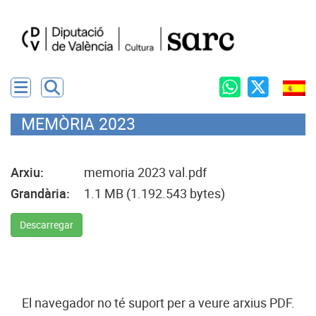
MEMÒRIA 2023
Arxiu:
memoria 2023 val.pdf
Grandària:
1.1 MB (1.192.543 bytes)
Descarregar
El navegador no té suport per a veure arxius PDF.