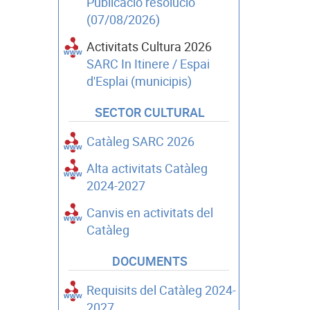
Publicació resolució
(07/08/2026)
Activitats Cultura 2026
SARC In Itinere / Espai
d'Esplai (municipis)
SECTOR CULTURAL
Catàleg SARC 2026
Alta activitats Catàleg
2024-2027
Canvis en activitats del
Catàleg
DOCUMENTS
Requisits del Catàleg 2024-
2027