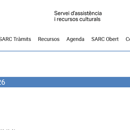
SARC Tràmits
Recursos
Agenda
SARC Obert
C
26