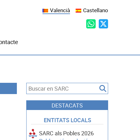
Valencià
Castellano
ontacte
DESTACATS
ENTITATS LOCALS
SARC als Pobles 2026