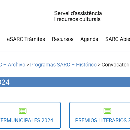
eSARC Trámites
Recursos
Agenda
SARC Abie
 – Archivo
>
Programas SARC – Histórico
>
Convocator
024
TERMUNICIPALES 2024
PREMIOS LITERARIOS 