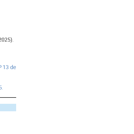
2025).
 13 de
5.