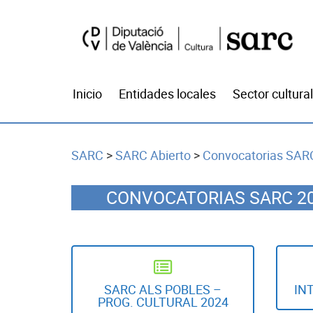
Inicio
Entidades locales
Sector cultural
SARC
>
SARC Abierto
>
Convocatorias SARC
CONVOCATORIAS SARC 2
SARC ALS POBLES –
IN
PROG. CULTURAL 2024