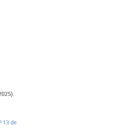
2025).
 13 de