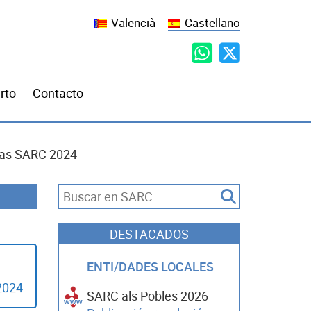
Valencià
Castellano
rto
Contacto
ias SARC 2024
DESTACADOS
ENTI/DADES LOCALES
2024
SARC als Pobles 2026