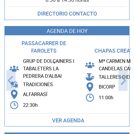
DIRECTORIO CONTACTO
AGENDA DE HOY
PASSACARRER DE
FAROLETS
CHAPAS CREAT
GRUP DE DOLÇAINERS I
Mª CARMEN MA
TABALETERS LA
CANDELAS CA
PEDRERA D'ALBAI
TALLERES DIDÁ
TRADICIONES
BICORP
ALFARRASÍ
11:00h
22:30h
VER AGENDA