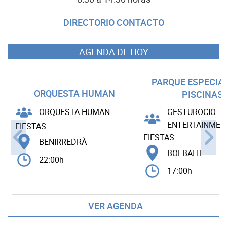
DIRECTORIO CONTACTO
AGENDA DE HOY
PARQUE ESPECIA
ORQUESTA HUMAN
PISCINAS
ORQUESTA HUMAN
GESTUROCIO
ENTERTAINMEN
FIESTAS
FIESTAS
BENIRREDRÀ
BOLBAITE
22:00h
17:00h
VER AGENDA