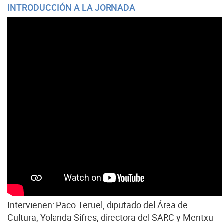
INTRODUCCIÓN A LA JORNADA
Intervienen: Paco Teruel, diputado del Área de
Cultura, Yolanda Sifres, directora del SARC y Mentxu