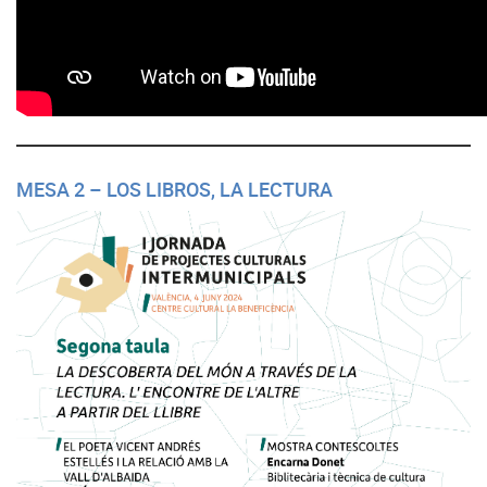
MESA 2 – LOS LIBROS, LA LECTURA