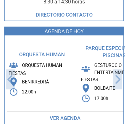
8:30 a 14:30 horas
DIRECTORIO CONTACTO
AGENDA DE HOY
PARQUE ESPECIA
ORQUESTA HUMAN
PISCINAS
ORQUESTA HUMAN
GESTUROCIO
ENTERTAINMEN
FIESTAS
FIESTAS
BENIRREDRÀ
BOLBAITE
22:00h
17:00h
VER AGENDA