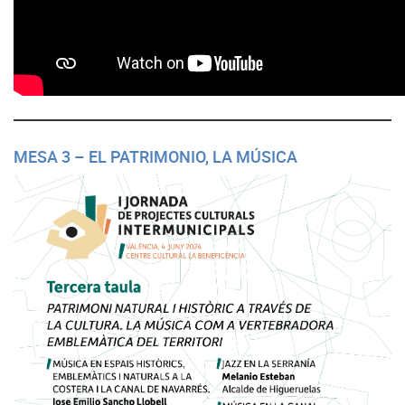
MESA 3 – EL PATRIMONIO, LA MÚSICA