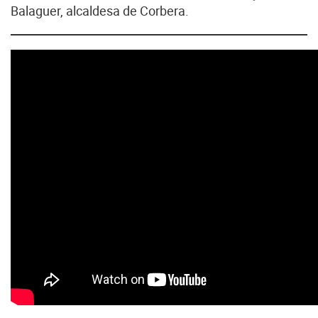
Balaguer, alcaldesa de Corbera.