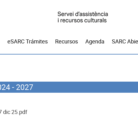
eSARC Trámites
Recursos
Agenda
SARC Abie
24 - 2027
 dic 25.pdf