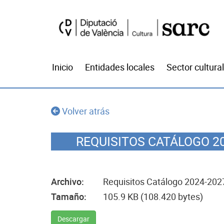
Inicio
Entidades locales
Sector cultural
Volver atrás
REQUISITOS CATÁLOGO 20
Archivo:
Requisitos Catálogo 2024-2027
Tamaño:
105.9 KB (108.420 bytes)
Descargar