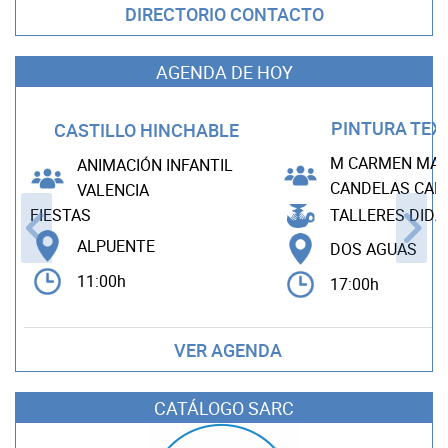
DIRECTORIO CONTACTO
AGENDA DE HOY
PINTURA TEX
CASTILLO HINCHABLE
M CARMEN MAD
ANIMACIÓN INFANTIL
CANDELAS CA
VALENCIA
TALLERES DIDÁ
FIESTAS
ALPUENTE
DOS AGUAS
11:00h
17:00h
VER AGENDA
CATÁLOGO SARC