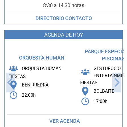
8:30 a 14:30 horas
DIRECTORIO CONTACTO
AGENDA DE HOY
PARQUE ESPECIA
ORQUESTA HUMAN
PISCINAS
ORQUESTA HUMAN
GESTUROCIO
ENTERTAINMEN
FIESTAS
FIESTAS
BENIRREDRÀ
BOLBAITE
22:00h
17:00h
VER AGENDA