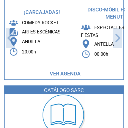
DISCO-MÒBIL F
¡CARCAJADAS!
MENUT
COMEDY ROCKET
ESPECTACLES B
ARTES ESCÉNICAS
FIESTAS
ANDILLA
ANTELLA
20:00h
00:00h
VER AGENDA
CATÁLOGO SARC