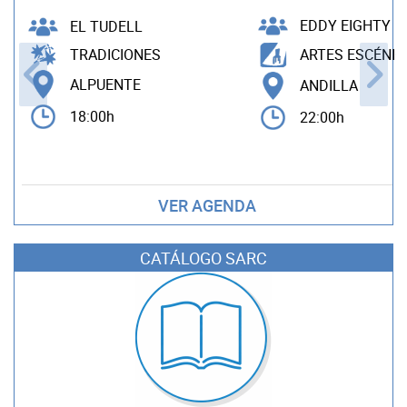
EDDY EIGHTY
EL TUDELL
TRADICIONES
ARTES ESCÉNIC
ALPUENTE
ANDILLA
18:00h
22:00h
VER AGENDA
CATÁLOGO SARC