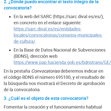
2. ¿Dónde puedo encontrar el texto íntegro de la
convocatoria?
En la web del SARC (https://sarc.dival.es/es/),
en concreto en el enlace siguiente:
https://sarc.dival.es/es/entidades-
locales/convocatorias/consejos-municipales-
de-cultura/
.
En la Base de Datos Nacional de Subvenciones
(BDNS), dirección web
https://www.pap.hacienda.gob.es/bdnstrans/GE/
En la pestaña
Convocatorias
deberemos indicar en
el código BDNS el número 695100, y el resultado de
la búsqueda nos mostrará el Decreto de aprobación
de la convocatoria.
3. ¿Cuál es el objeto de esta convocatoria?
Fomentar la creación y el funcionamiento habitual