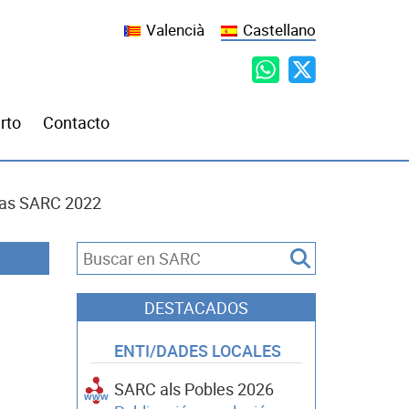
Valencià
Castellano
rto
Contacto
ias SARC 2022
DESTACADOS
ENTI/DADES LOCALES
SARC als Pobles 2026