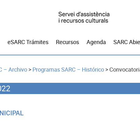
eSARC Trámites
Recursos
Agenda
SARC Abie
 – Archivo
>
Programas SARC – Histórico
>
Convocator
022
NICIPAL