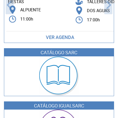
TALLERES DIDÁ
FIESTAS
ALPUENTE
DOS AGUAS
11:00h
17:00h
VER AGENDA
CATÁLOGO SARC
CATÁLOGO IGUALSARC