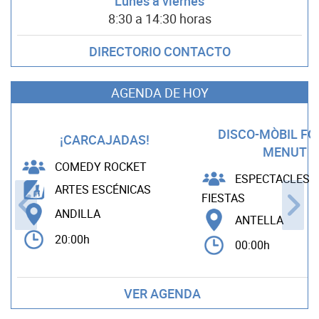
Lunes a viernes
8:30 a 14:30 horas
DIRECTORIO CONTACTO
AGENDA DE HOY
DISCO-MÒBIL F
¡CARCAJADAS!
MENUT
COMEDY ROCKET
ESPECTACLES B
ARTES ESCÉNICAS
FIESTAS
ANDILLA
ANTELLA
20:00h
00:00h
VER AGENDA