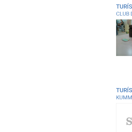
TURÍ
CLUB 
TURÍ
KUMM