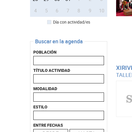
4
5
6
7
8
9
10
Día con actividad/es
Buscar en la agenda
POBLACIÓN
XIRIV
TÍTULO ACTIVIDAD
TALLE
MODALIDAD
ESTILO
ENTRE FECHAS