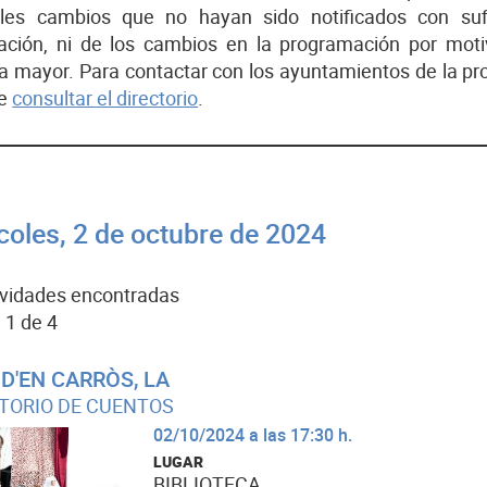
bles cambios que no hayan sido notificados con sufi
lación, ni de los cambios en la programación por mot
a mayor. Para contactar con los ayuntamientos de la pro
de
consultar el directorio
.
coles, 2 de octubre de 2024
ividades encontradas
 1 de 4
D'EN CARRÒS, LA
TORIO DE CUENTOS
02/10/2024 a las 17:30 h.
LUGAR
BIBLIOTECA