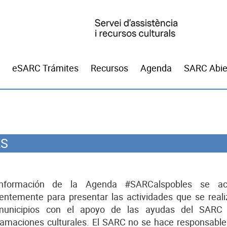
eSARC Trámites
Recursos
Agenda
SARC Abie
ES
nformación de la Agenda #SARCalspobles se act
entemente para presentar las actividades que se real
municipios con el apoyo de las ayudas del SARC
amaciones culturales. El SARC no se hace responsable