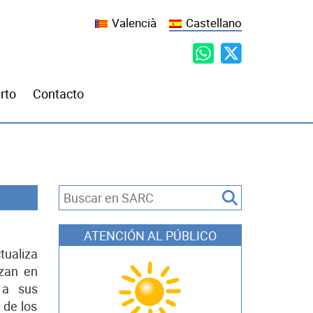
Valencià
Castellano
rto
Contacto
ATENCIÓN AL PÚBLICO
ualiza
izan en
 a sus
 de los