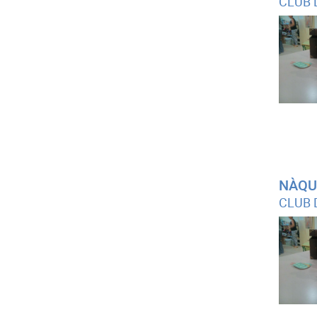
CLUB 
NÀQU
CLUB 