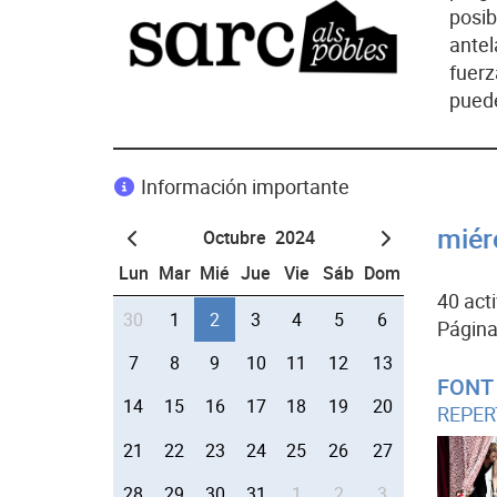
posi
ante
fuerz
pue
Información importante
miér
Octubre 2024
Lun
Mar
Mié
Jue
Vie
Sáb
Dom
40 act
30
1
2
3
4
5
6
Página
7
8
9
10
11
12
13
FONT 
14
15
16
17
18
19
20
REPER
21
22
23
24
25
26
27
28
29
30
31
1
2
3