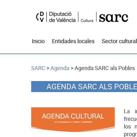
Inicio
Entidades locales
Sector cultural
SARC
>
Agenda
>
Agenda SARC als Pobles
AGENDA SARC ALS POBL
La i
frecu
los 
progr