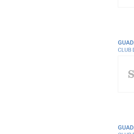
GUAD
CLUB 
GUAD