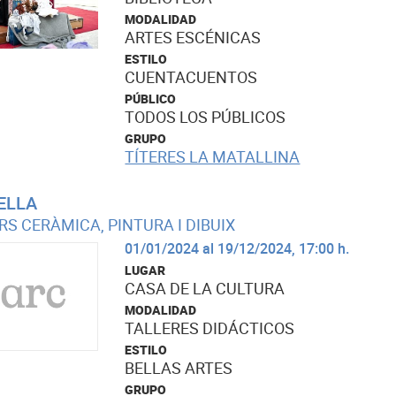
MODALIDAD
ARTES ESCÉNICAS
ESTILO
CUENTACUENTOS
PÚBLICO
TODOS LOS PÚBLICOS
GRUPO
TÍTERES LA MATALLINA
ELLA
RS CERÀMICA, PINTURA I DIBUIX
01/01/2024 al 19/12/2024, 17:00 h.
LUGAR
CASA DE LA CULTURA
MODALIDAD
TALLERES DIDÁCTICOS
ESTILO
BELLAS ARTES
GRUPO