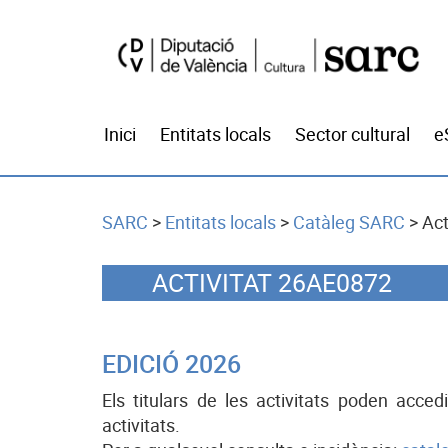
Inici
Entitats locals
Sector cultural
e
SARC
>
Entitats locals
>
Catàleg SARC
>
Act
ACTIVITAT 26AE0872
EDICIÓ 2026
Els titulars de les activitats poden acce
activitats.