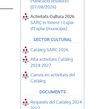
Publicació resolució
(07/08/2026)
Activitats Cultura 2026
SARC In Itinere / Espai
d'Esplai (municipis)
SECTOR CULTURAL
Catàleg SARC 2026
Alta activitats Catàleg
2024-2027
Canvis en activitats del
Catàleg
DOCUMENTS
Requisits del Catàleg 2024-
2027