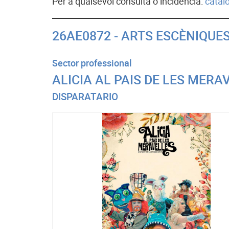
Per a qualsevol consulta o incidència:
catal
26AE0872 - ARTS ESCÈNIQUES
Sector professional
ALICIA AL PAIS DE LES MERA
DISPARATARIO