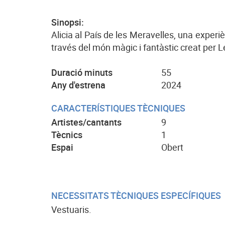
Sinopsi:
Alicia al País de les Meravelles, una experi
través del món màgic i fantàstic creat per L
Duració minuts
55
Any d'estrena
2024
CARACTERÍSTIQUES TÈCNIQUES
Artistes/cantants
9
Tècnics
1
Espai
Obert
NECESSITATS TÈCNIQUES ESPECÍFIQUES
Vestuaris.