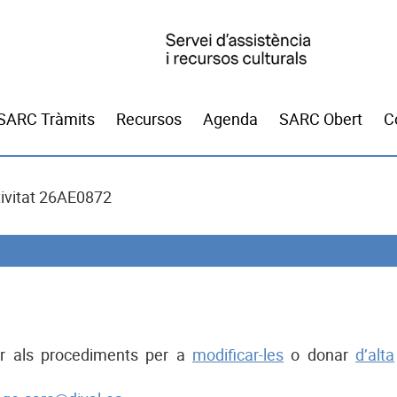
SARC Tràmits
Recursos
Agenda
SARC Obert
C
ivitat 26AE0872
dir als procediments per a
modificar-les
o donar
d’alta