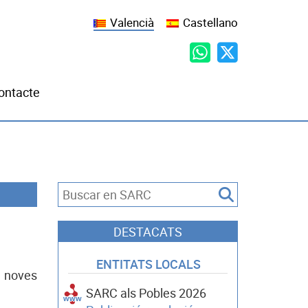
Valencià
Castellano
ontacte
DESTACATS
ENTITATS LOCALS
noves
SARC als Pobles 2026