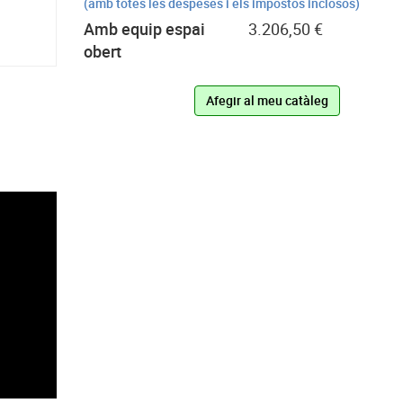
(amb totes les despeses i els impostos inclosos)
Amb equip espai
3.206,50 €
obert
Afegir al meu catàleg