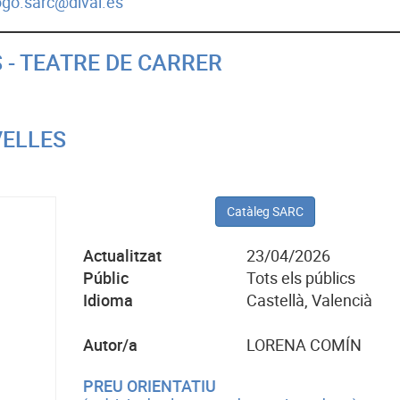
ogo.sarc@dival.es
 - TEATRE DE CARRER
VELLES
Catàleg SARC
Actualitzat
23/04/2026
Públic
Tots els públics
Idioma
Castellà, Valencià
Autor/a
LORENA COMÍN
PREU ORIENTATIU