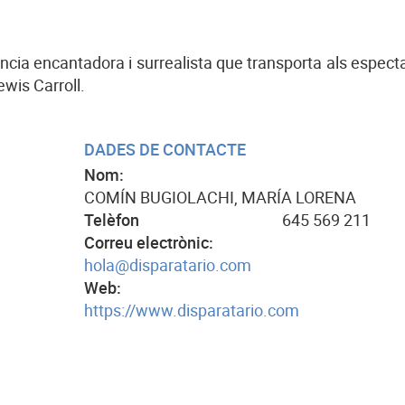
ència encantadora i surrealista que transporta als espect
ewis Carroll.
DADES DE CONTACTE
Nom:
COMÍN BUGIOLACHI, MARÍA LORENA
Telèfon
645 569 211
Correu electrònic:
hola@disparatario.com
Web:
https://www.disparatario.com