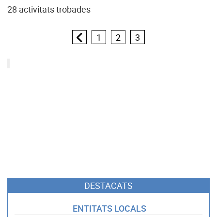
28 activitats trobades
1
2
3
DESTACATS
ENTITATS LOCALS